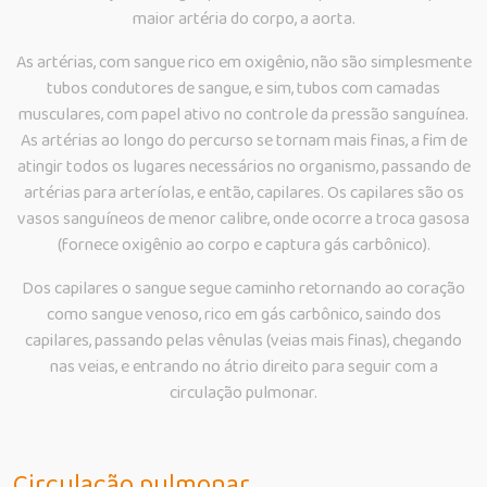
maior artéria do corpo, a aorta.
As artérias, com sangue rico em oxigênio, não são simplesmente
tubos condutores de sangue, e sim, tubos com camadas
musculares, com papel ativo no controle da pressão sanguínea.
As artérias ao longo do percurso se tornam mais finas, a fim de
atingir todos os lugares necessários no organismo, passando de
artérias para arteríolas, e então, capilares. Os capilares são os
vasos sanguíneos de menor calibre, onde ocorre a troca gasosa
(fornece oxigênio ao corpo e captura gás carbônico).
Dos capilares o sangue segue caminho retornando ao coração
como sangue venoso, rico em gás carbônico, saindo dos
capilares, passando pelas vênulas (veias mais finas), chegando
nas veias, e entrando no átrio direito para seguir com a
circulação pulmonar.
Circulação pulmonar