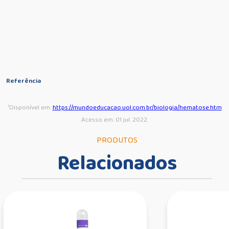
Referência
¹Disponível em:
https://mundoeducacao.uol.com.br/biologia/hematose.htm
Acesso em: 01 jul. 2022.
PRODUTOS
Relacionados