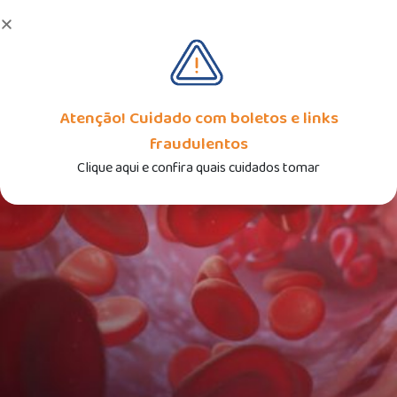
PT
EN
Atenção! Cuidado com boletos e links
fraudulentos
Clique aqui e confira quais cuidados tomar