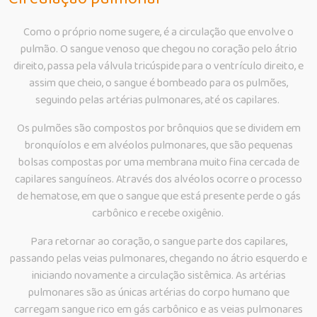
Como o próprio nome sugere, é a circulação que envolve o
pulmão. O sangue venoso que chegou no coração pelo átrio
direito, passa pela válvula tricúspide para o ventrículo direito, e
assim que cheio, o sangue é bombeado para os pulmões,
seguindo pelas artérias pulmonares, até os capilares.
Os pulmões são compostos por brônquios que se dividem em
bronquíolos e em alvéolos pulmonares, que são pequenas
bolsas compostas por uma membrana muito fina cercada de
capilares sanguíneos. Através dos alvéolos ocorre o processo
de hematose, em que o sangue que está presente perde o gás
carbônico e recebe oxigênio.
Para retornar ao coração, o sangue parte dos capilares,
passando pelas veias pulmonares, chegando no átrio esquerdo e
iniciando novamente a circulação sistêmica. As artérias
pulmonares são as únicas artérias do corpo humano que
carregam sangue rico em gás carbônico e as veias pulmonares