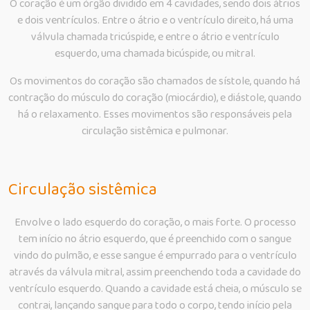
O coração é um órgão dividido em 4 cavidades, sendo dois átrios
e dois ventrículos. Entre o átrio e o ventrículo direito, há uma
válvula chamada tricúspide, e entre o átrio e ventrículo
esquerdo, uma chamada bicúspide, ou mitral.
Os movimentos do coração são chamados de sístole, quando há
contração do músculo do coração (miocárdio), e diástole, quando
há o relaxamento. Esses movimentos são responsáveis pela
circulação sistêmica e pulmonar.
Circulação sistêmica
Envolve o lado esquerdo do coração, o mais forte. O processo
tem início no átrio esquerdo, que é preenchido com o sangue
vindo do pulmão, e esse sangue é empurrado para o ventrículo
através da válvula mitral, assim preenchendo toda a cavidade do
ventrículo esquerdo. Quando a cavidade está cheia, o músculo se
contrai, lançando sangue para todo o corpo, tendo início pela