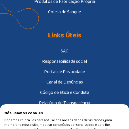
Produtos de Fabricação Própria
Coleta de Sangue
Links Úteis
SAC
Responsabilidade social
Portal de Privacidade
Canal de Denúncias
Código de Ética e Conduta
Relatório de Transparência
Nós usamos cookies
Podemos colocá-los para análise dos nossos dados de visitantes, para
melhorar o nosso site, mostrar conteúdos personalizados e para lhe