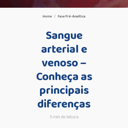
Home
Fase Pré-Analítica
Sangue
arterial e
venoso –
Conheça as
principais
diferenças
5 min de leitura