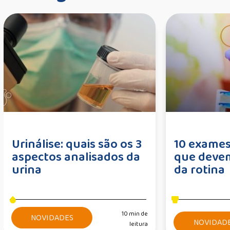
Urinálise: quais são os 3
10 exames
aspectos analisados da
que devem
urina
da rotina
10 min de
NOVIDADES
NOVIDAD
leitura